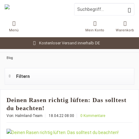
Menü
Mein Konto
Warenkorb
Kostenloser Versand innerhalb DE
Blog
Filtern
Deinen Rasen richtig lüften: Das solltest
du beachten!
Von: Halmland-Team
18.04.22 08:00
0 Kommentare