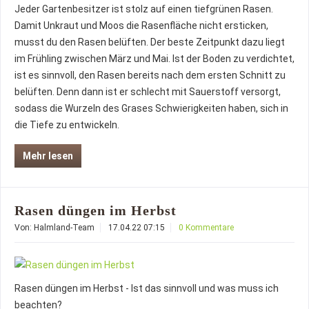
Jeder Gartenbesitzer ist stolz auf einen tiefgrünen Rasen.
Damit Unkraut und Moos die Rasenfläche nicht ersticken,
musst du den Rasen belüften. Der beste Zeitpunkt dazu liegt
im Frühling zwischen März und Mai. Ist der Boden zu verdichtet,
ist es sinnvoll, den Rasen bereits nach dem ersten Schnitt zu
belüften. Denn dann ist er schlecht mit Sauerstoff versorgt,
sodass die Wurzeln des Grases Schwierigkeiten haben, sich in
die Tiefe zu entwickeln.
Mehr lesen
Rasen düngen im Herbst
Von: Halmland-Team
17.04.22 07:15
0 Kommentare
Rasen düngen im Herbst - Ist das sinnvoll und was muss ich
beachten?