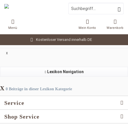
Menü
Mein Konto
Warenkorb
Kostenloser Versand innerhalb DE
X
Lexikon Navigation
X
0 Beiträge in dieser Lexikon Kategorie
Service
Shop Service