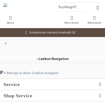
Menü
Mein Konto
Warenkorb
Kostenloser Versand innerhalb DE
P
Lexikon Navigation
P
0 Beiträge in dieser Lexikon Kategorie
Service
Shop Service