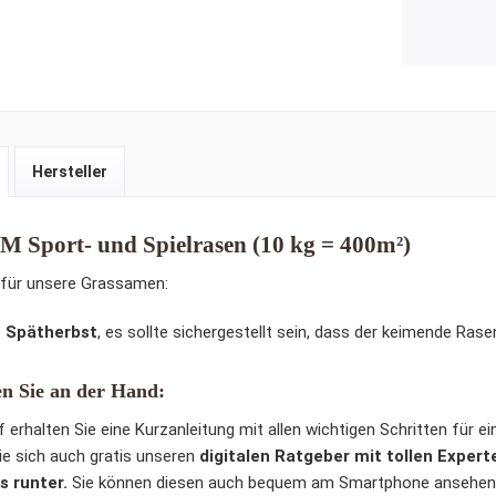
Hersteller
Sport- und Spielrasen (10 kg = 400m²)
 für unsere Grassamen:
s Spätherbst
, es sollte sichergestellt sein, dass der keimende Ra
n Sie an der Hand:
 erhalten Sie eine Kurzanleitung mit allen wichtigen Schritten für e
Sie sich auch gratis unseren
digitalen Ratgeber mit tollen Exper
s runter.
Sie können diesen auch bequem am Smartphone ansehen 