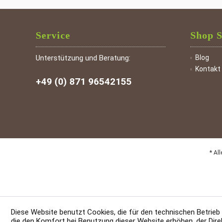
Service
Shop S
Unterstützung und Beratung:
Blog
Kontakt
+49 (0) 871 96542155
* Al
Diese Website benutzt Cookies, die für den technischen Betrieb
die den Komfort bei Benutzung dieser Website erhöhen, der Dire