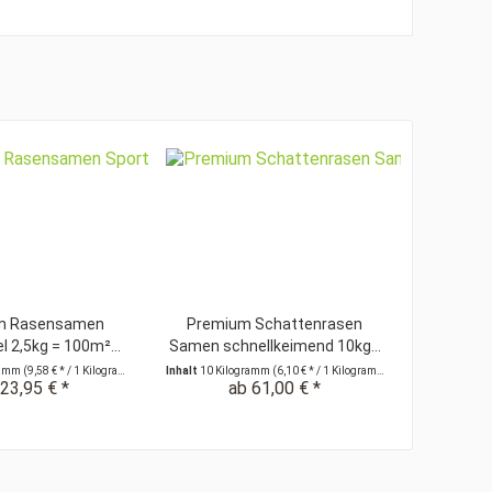
m Rasensamen
Premium Schattenrasen
l 2,5kg = 100m²...
Samen schnellkeimend 10kg...
ramm
(9,58 € * / 1 Kilogramm)
Inhalt
10 Kilogramm
(6,10 € * / 1 Kilogramm)
23,95 € *
ab 61,00 € *