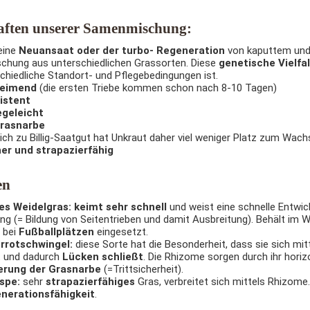
aften unserer Samenmischung:
 eine
Neuansaat oder der turbo- Regeneration
von kaputtem un
chung aus unterschiedlichen Grassorten. Diese
genetische Vielfal
chiedliche Standort- und Pflegebedingungen ist.
keimend
(die ersten Triebe kommen schon nach 8-10 Tagen)
istent
egeleicht
Grasnarbe
ich zu Billig-Saatgut hat Unkraut daher viel weniger Platz zum Wac
her und strapazierfähig
en
s Weidelgras: k
eimt sehr schnell
und weist eine schnelle Entwic
g (= Bildung von Seitentrieben und damit Ausbreitung). Behält im W
 bei
Fußballplätzen
eingesetzt.
rrotschwingel:
diese Sorte hat die Besonderheit, dass sie sich mit
t und dadurch
Lücken schließt
. Die Rhizome sorgen durch ihr hori
ierung der Grasnarbe
(=Trittsicherheit).
spe:
sehr
strapazierfähiges
Gras, verbreitet sich mittels Rhizome
nerationsfähigkeit
.