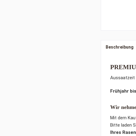
Beschreibung
PREMIUM 
Aussaatzeit
Frühjahr bi
Wir nehme
Mit dem Kauf
Bitte laden 
Ihres Rasen